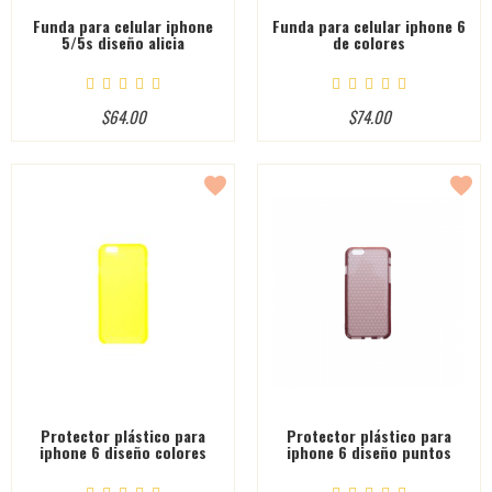
Funda para celular iphone
Funda para celular iphone 6
5/5s diseño alicia
de colores
$64.00
$74.00
favorite
favorite
Protector plástico para
Protector plástico para
iphone 6 diseño colores
iphone 6 diseño puntos