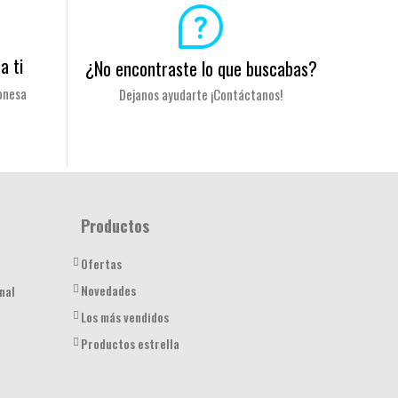
a ti
¿No encontraste lo que buscabas?
onesa
Dejanos ayudarte ¡Contáctanos!
Productos
Ofertas
Novedades
nal
Los más vendidos
Productos estrella