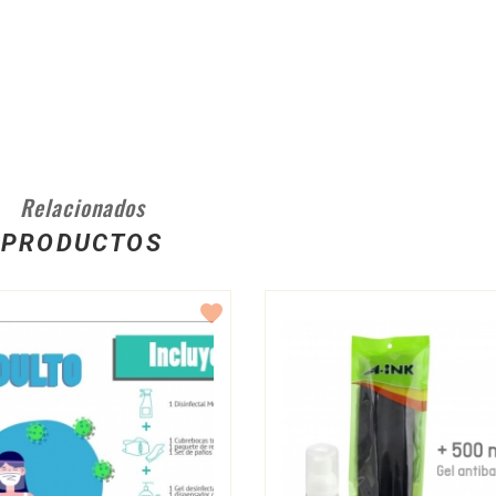
Relacionados
PRODUCTOS
favorite