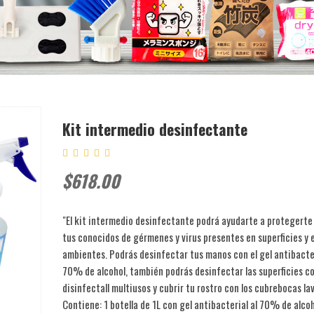
Kit intermedio desinfectante
$618.00
"El kit intermedio desinfectante podrá ayudarte a protegerte a
tus conocidos de gérmenes y virus presentes en superficies y 
ambientes. Podrás desinfectar tus manos con el gel antibacte
70% de alcohol, también podrás desinfectar las superficies co
disinfectall multiusos y cubrir tu rostro con los cubrebocas la
Contiene: 1 botella de 1L con gel antibacterial al 70% de alcoh