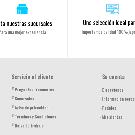
Una selección ideal par
ita nuestras sucursales
Importamos calidad 100% jap
Para una mejor experiencia
Servicio al cliente
Su cuenta
Preguntas frecuentes
Direcciones
Sucursales
Información perso
Aviso de privacidad
Pedidos
Términos y Condiciones
Mis alertas
Bolsa de trabajo