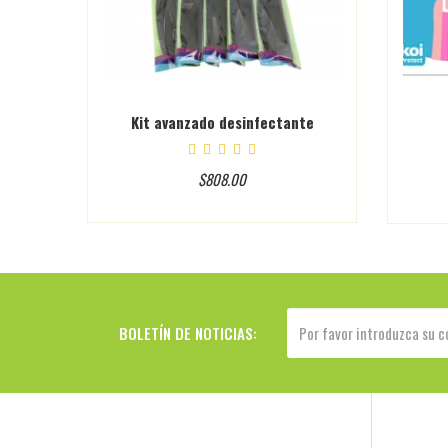
rilla
Kit avanzado desinfectante
$808.00
BOLETÍN DE NOTICIAS: