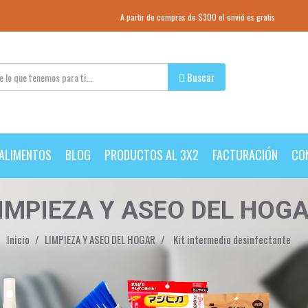
A partir de compras de $300 el envió es gratis
Buscar
ALIMENTOS
BLOG
PRODUCTOS AL 3X2
FACTURACIÓN
CO
IMPIEZA Y ASEO DEL HOG
Inicio
LIMPIEZA Y ASEO DEL HOGAR
Kit intermedio desinfectante