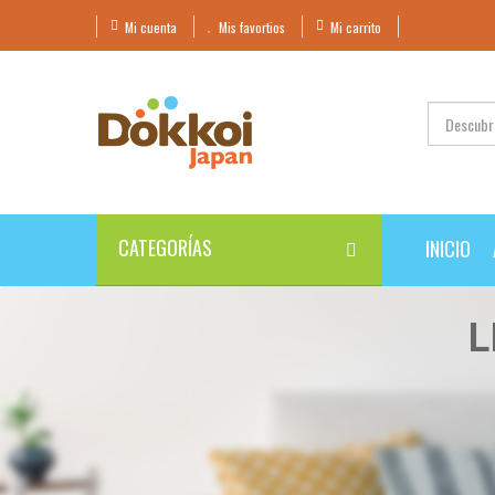
Mi cuenta
Mis favortios
Mi carrito
CATEGORÍAS
INICIO
L