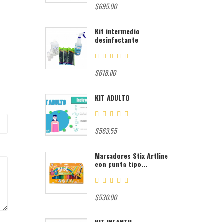
$695.00
Kit intermedio
desinfectante
$618.00
KIT ADULTO
$563.55
Marcadores Stix Artline
con punta tipo...
$530.00
KIT INFANTIL