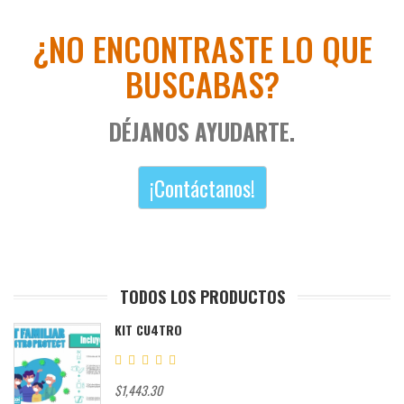
¿NO ENCONTRASTE LO QUE
BUSCABAS?
DÉJANOS AYUDARTE.
¡Contáctanos!
TODOS LOS PRODUCTOS
KIT CU4TRO
$1,443.30