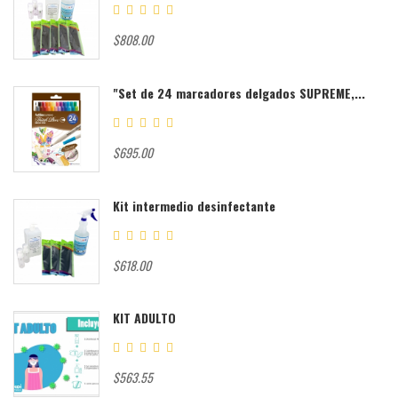
$808.00
"Set de 24 marcadores delgados SUPREME,...
$695.00
Kit intermedio desinfectante
$618.00
KIT ADULTO
$563.55