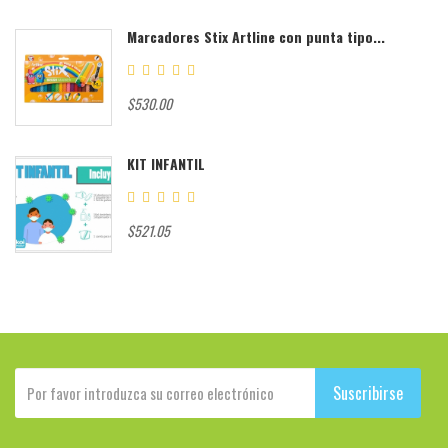
Marcadores Stix Artline con punta tipo...
$530.00
KIT INFANTIL
$521.05
Suscribirse