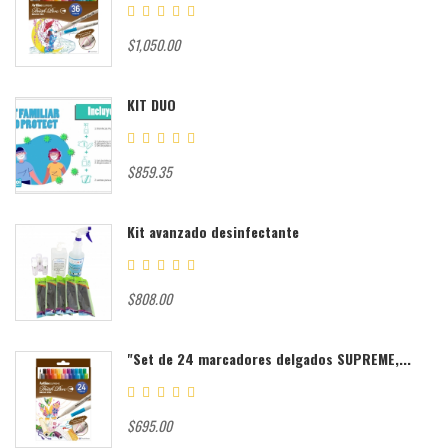
$1,050.00
KIT DUO
$859.35
Kit avanzado desinfectante
$808.00
"Set de 24 marcadores delgados SUPREME,...
$695.00