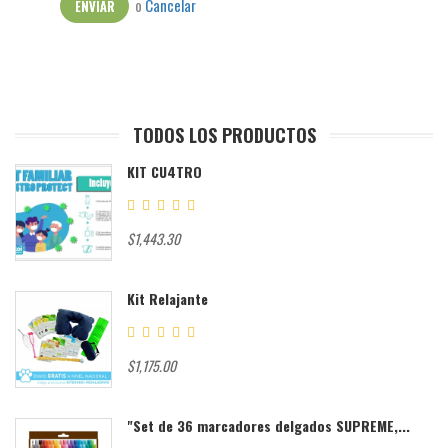
o
Cancelar
ENVIAR
TODOS LOS PRODUCTOS
KIT CU4TRO
$1,443.30
Kit Relajante
$1,175.00
"Set de 36 marcadores delgados SUPREME,...