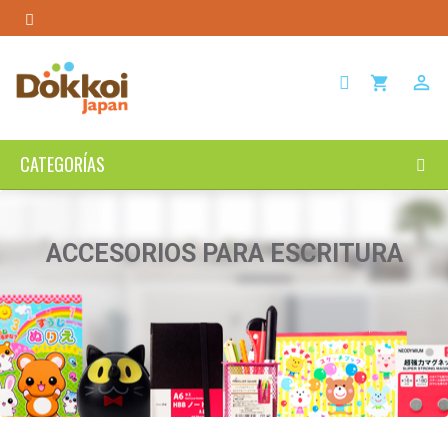

shopping_cart
CATEGORÍAS
ACCESORIOS PARA ESCRITURA