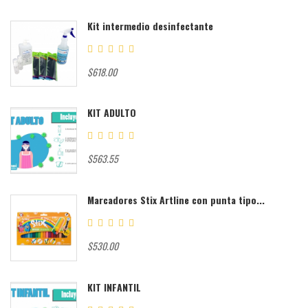
Kit intermedio desinfectante
$618.00
KIT ADULTO
$563.55
Marcadores Stix Artline con punta tipo...
$530.00
KIT INFANTIL