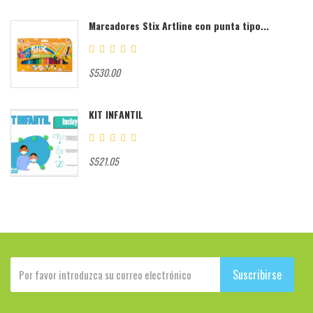
Marcadores Stix Artline con punta tipo...
$530.00
KIT INFANTIL
$521.05
Suscribirse