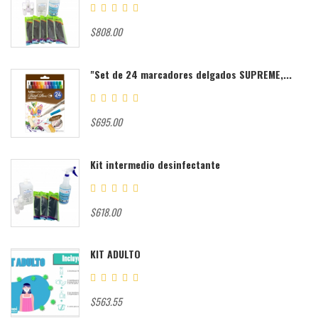
$808.00
"Set de 24 marcadores delgados SUPREME,...
$695.00
Kit intermedio desinfectante
$618.00
KIT ADULTO
$563.55