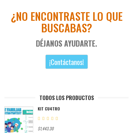
¿NO ENCONTRASTE LO QUE
BUSCABAS?
DÉJANOS AYUDARTE.
¡Contáctanos!
TODOS LOS PRODUCTOS
KIT CU4TRO
$1,443.30