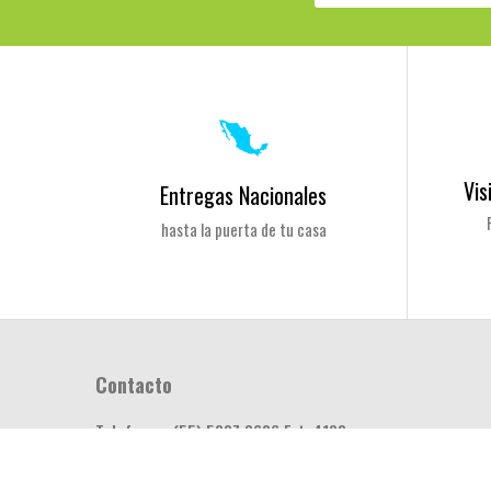
Vis
Entregas Nacionales
hasta la puerta de tu casa
Contacto
Telefono:
(55) 5887 8686 Ext. 4188
Correo:
online@dokkoi.com