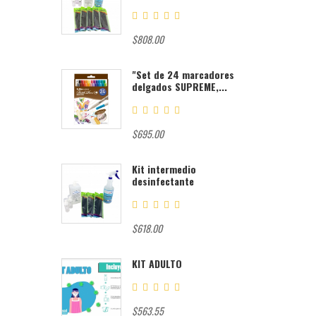
$808.00
"Set de 24 marcadores
delgados SUPREME,...
$695.00
Kit intermedio
desinfectante
$618.00
KIT ADULTO
$563.55