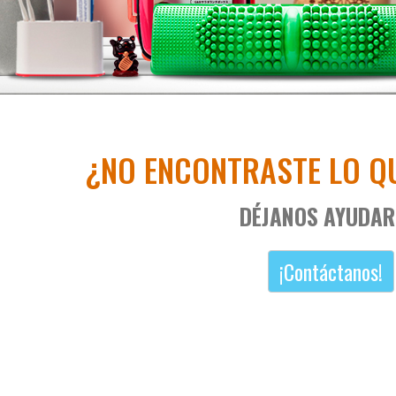
¿NO ENCONTRASTE LO Q
DÉJANOS AYUDAR
¡Contáctanos!
Carretilla 3 ruedas marca
Dokkoi gris