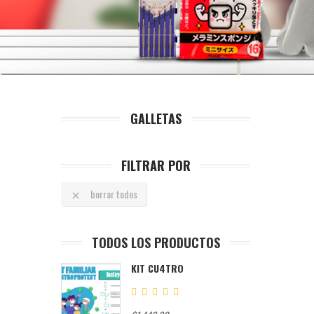
GALLETAS
FILTRAR POR
borrar todos

TODOS LOS PRODUCTOS
KIT CU4TRO