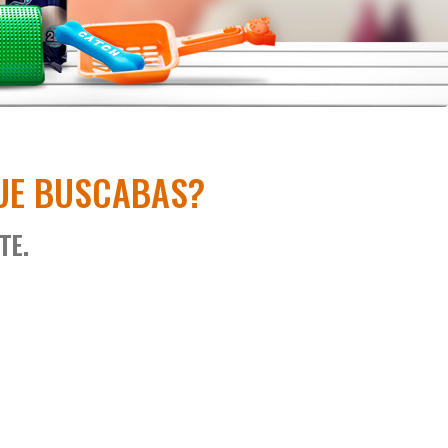
UE BUSCABAS?
TE.