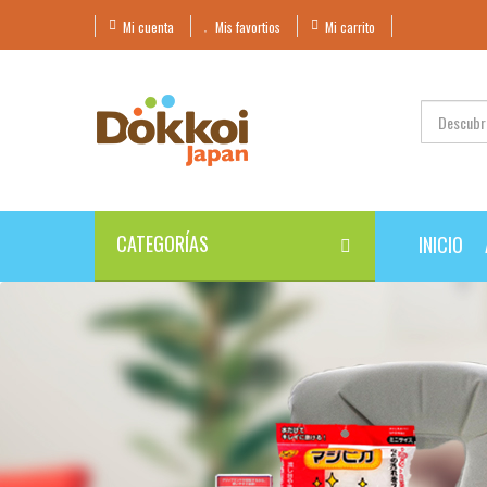
Mi cuenta
Mis favortios
Mi carrito
CATEGORÍAS
INICIO