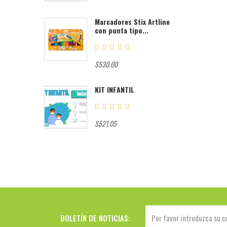
Marcadores Stix Artline
con punta tipo...
$530.00
KIT INFANTIL
$521.05
BOLETÍN DE NOTICIAS: