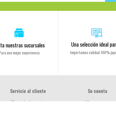
Una selección ideal par
ita nuestras sucursales
Importamos calidad 100% jap
Para una mejor experiencia
Servicio al cliente
Su cuenta
Preguntas frecuentes
Direcciones
Sucursales
Información perso