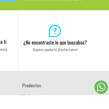
a ti
¿No encontraste lo que buscabas?
onesa
Dejanos ayudarte ¡Contáctanos!
Productos
Ofertas
Novedades
nal