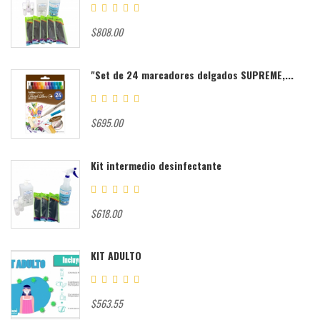
$808.00
"Set de 24 marcadores delgados SUPREME,...
$695.00
Kit intermedio desinfectante
$618.00
KIT ADULTO
$563.55