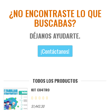
¿NO ENCONTRASTE LO QUE
BUSCABAS?
DÉJANOS AYUDARTE.
¡Contáctanos!
TODOS LOS PRODUCTOS
KIT CU4TRO
$1,443.30