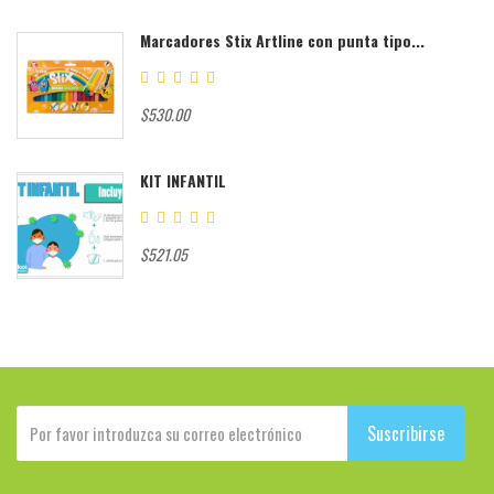
Marcadores Stix Artline con punta tipo...
$530.00
KIT INFANTIL
$521.05
Suscribirse