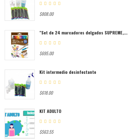
$808.00
"Set de 24 marcadores delgados SUPREME,...
$695.00
Kit intermedio desinfectante
$618.00
KIT ADULTO
$563.55