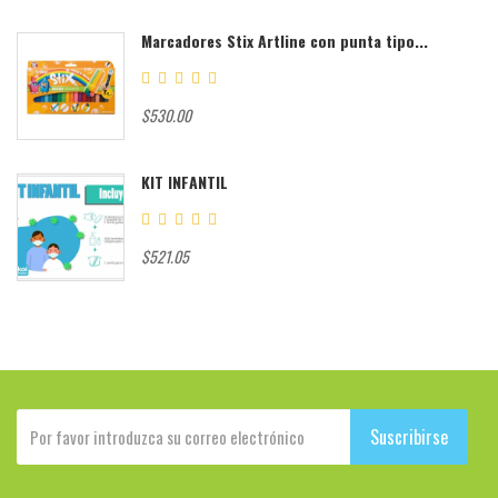
Marcadores Stix Artline con punta tipo...
$530.00
KIT INFANTIL
$521.05
Suscribirse