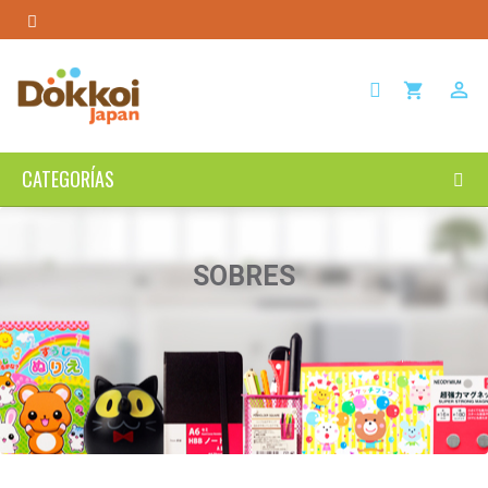

shopping_cart
CATEGORÍAS
SOBRES