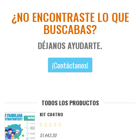
¿NO ENCONTRASTE LO QUE
BUSCABAS?
DÉJANOS AYUDARTE.
¡Contáctanos!
TODOS LOS PRODUCTOS
KIT CU4TRO
$1,443.30