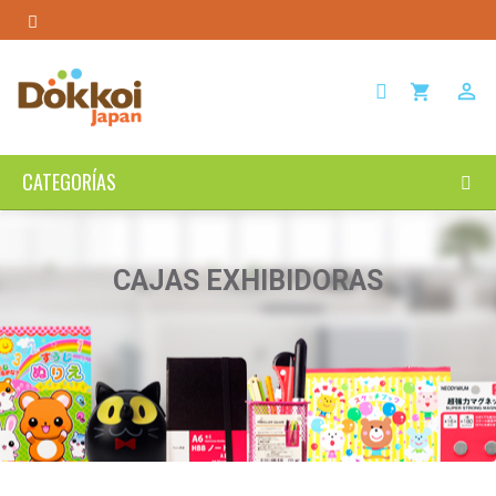

shopping_cart
CATEGORÍAS
CAJAS EXHIBIDORAS