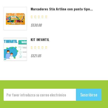
Marcadores Stix Artline con punta tipo...
$530.00
KIT INFANTIL
$521.05
Suscribirse