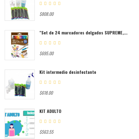
$808.00
"Set de 24 marcadores delgados SUPREME,...
$695.00
Kit intermedio desinfectante
$618.00
KIT ADULTO
$563.55