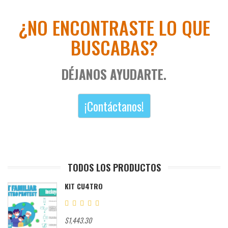
¿NO ENCONTRASTE LO QUE
BUSCABAS?
DÉJANOS AYUDARTE.
¡Contáctanos!
TODOS LOS PRODUCTOS
KIT CU4TRO
$1,443.30