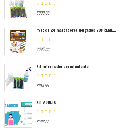
$808.00
"Set de 24 marcadores delgados SUPREME,...
$695.00
Kit intermedio desinfectante
$618.00
KIT ADULTO
$563.55