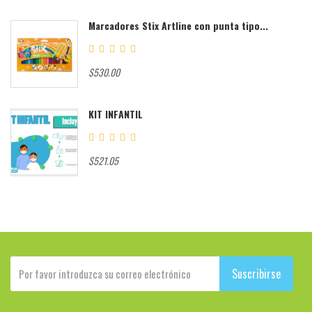
Marcadores Stix Artline con punta tipo...
$530.00
KIT INFANTIL
$521.05
Suscribirse