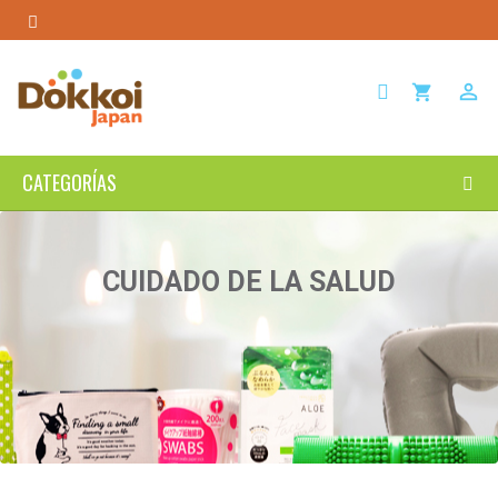

shopping_cart
CATEGORÍAS
CUIDADO DE LA SALUD