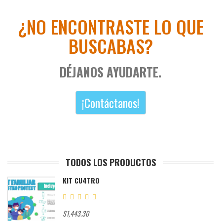
¿NO ENCONTRASTE LO QUE
BUSCABAS?
DÉJANOS AYUDARTE.
¡Contáctanos!
TODOS LOS PRODUCTOS
KIT CU4TRO
$1,443.30