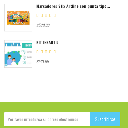
Marcadores Stix Artline con punta tipo...
$530.00
KIT INFANTIL
$521.05
Suscribirse