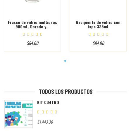
Frasco de vidrio multiusos
Recipiente de vidrio con
900mL. Dorado y...
tapa 335mL
$84.00
$84.00
TODOS LOS PRODUCTOS
KIT CU4TRO
$1,443.30