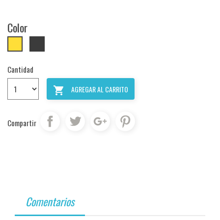
Color
Plata
Dorado
Cantidad
AGREGAR AL CARRITO

Compartir
Comentarios