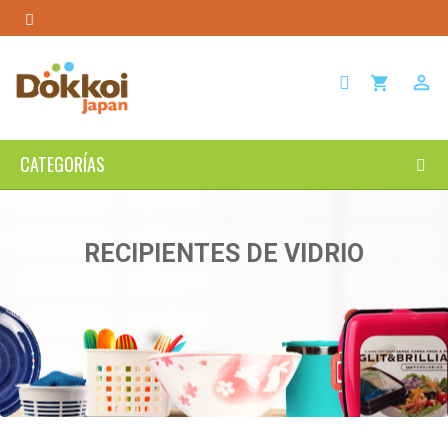

shopping_cart
CATEGORÍAS
RECIPIENTES DE VIDRIO