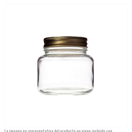
La imagen en representativa del producto no viene incluido con