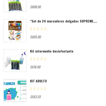
$808.00
"Set de 24 marcadores delgados SUPREME,...
$695.00
Kit intermedio desinfectante
$618.00
KIT ADULTO
$563.55