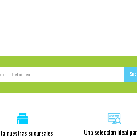
Sus
Una selección ideal par
ita nuestras sucursales