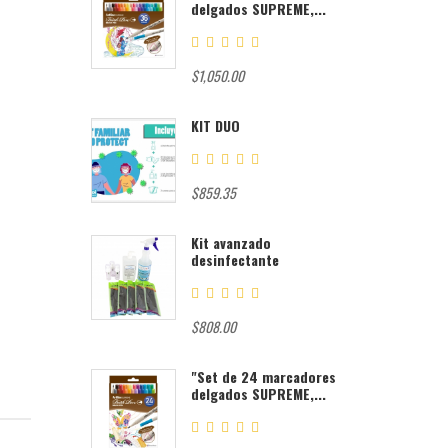
delgados SUPREME,...
$1,050.00
KIT DUO
$859.35
Kit avanzado
desinfectante
$808.00
"Set de 24 marcadores
delgados SUPREME,...