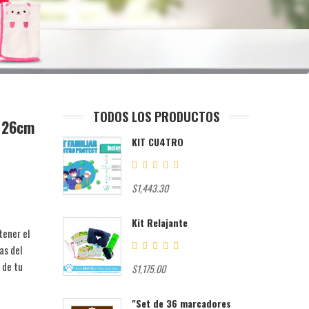
TODOS LOS PRODUCTOS
x 26cm
KIT CU4TRO
$1,443.30
Kit Relajante
tener el
as del
 de tu
$1,175.00
"Set de 36 marcadores