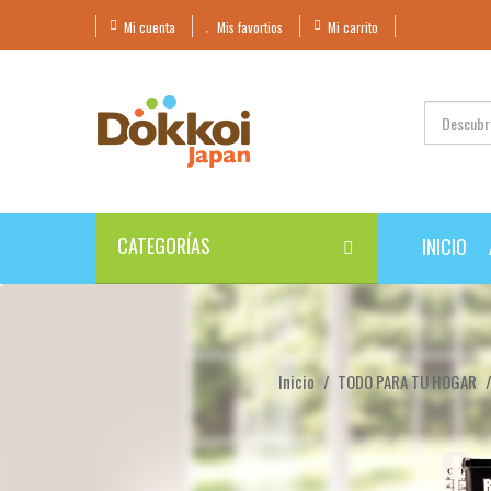
Mi cuenta
Mis favortios
Mi carrito
CATEGORÍAS
INICIO
Inicio
TODO PARA TU HOGAR