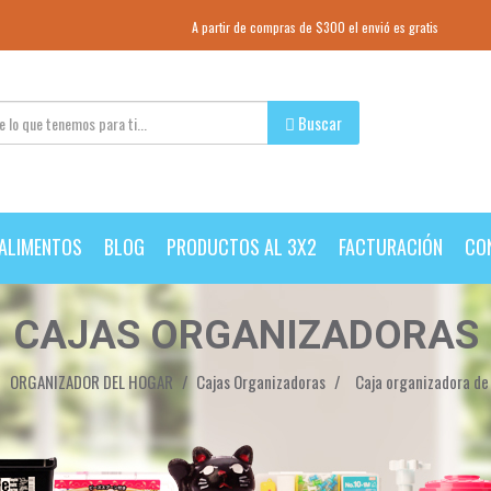
A partir de compras de $300 el envió es gratis
Buscar
ALIMENTOS
BLOG
PRODUCTOS AL 3X2
FACTURACIÓN
CO
CAJAS ORGANIZADORAS
ORGANIZADOR DEL HOGAR
Cajas Organizadoras
Caja organizadora d