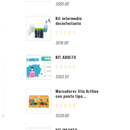
$695.00
Kit intermedio
desinfectante
$618.00
KIT ADULTO
$563.55
Marcadores Stix Artline
con punta tipo...
$530.00
KIT INFANTIL