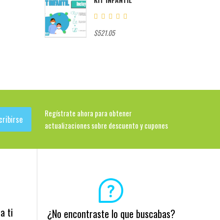
$521.05
Regístrate ahora para obtener
cribirse
actualizaciones sobre descuento y cupones
a ti
¿No encontraste lo que buscabas?