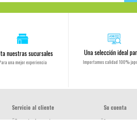
Una selección ideal par
ita nuestras sucursales
Importamos calidad 100% jap
Para una mejor experiencia
Servicio al cliente
Su cuenta
Preguntas frecuentes
Direcciones
Sucursales
Información perso