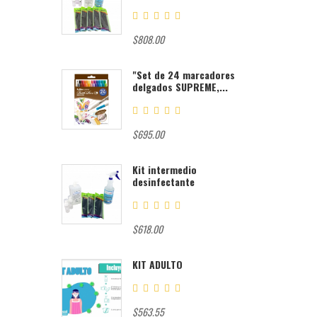
$808.00
"Set de 24 marcadores
delgados SUPREME,...
$695.00
Kit intermedio
desinfectante
$618.00
KIT ADULTO
$563.55