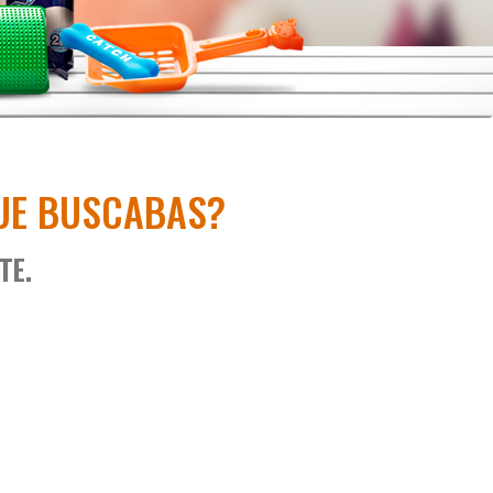
UE BUSCABAS?
TE.