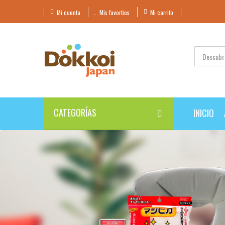
Mi cuenta
Mis favortios
Mi carrito
CATEGORÍAS
INICIO