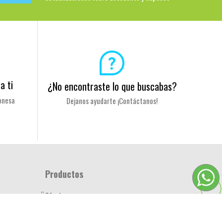
a ti
¿No encontraste lo que buscabas?
onesa
Dejanos ayudarte ¡Contáctanos!
Productos
Ofertas
Novedades
nal