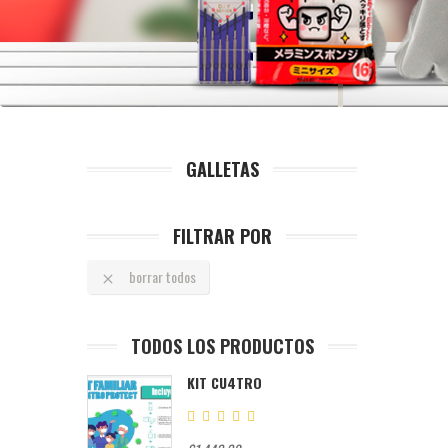
GALLETAS
FILTRAR POR
borrar todos

TODOS LOS PRODUCTOS
KIT CU4TRO