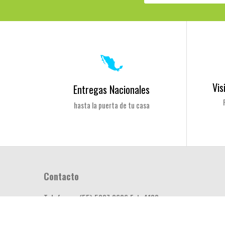
Vis
Entregas Nacionales
hasta la puerta de tu casa
Contacto
Telefono:
(55) 5887 8686 Ext. 4188
Correo:
online@dokkoi.com