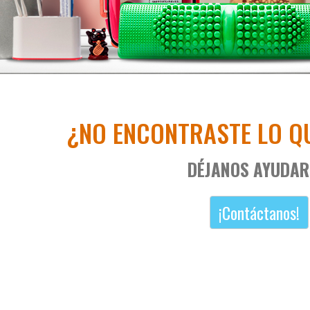
¿NO ENCONTRASTE LO Q
DÉJANOS AYUDAR
¡Contáctanos!
Carretilla 3 ruedas marca
Dokkoi gris