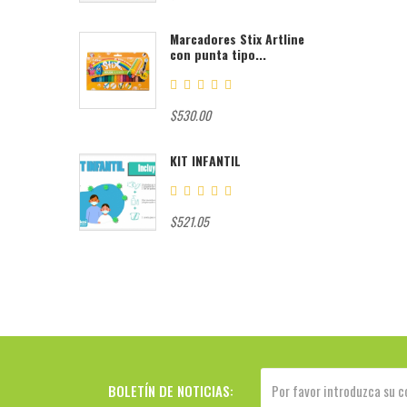
Marcadores Stix Artline
con punta tipo...
$530.00
KIT INFANTIL
$521.05
BOLETÍN DE NOTICIAS: