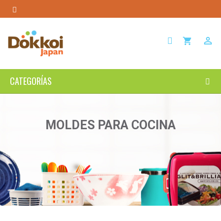

shopping_cart
CATEGORÍAS
MOLDES PARA COCINA