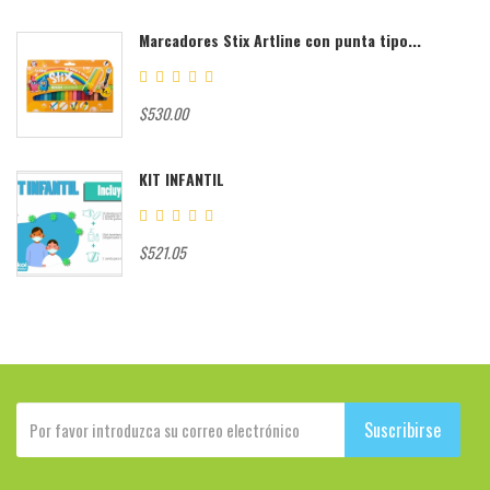
Marcadores Stix Artline con punta tipo...
$530.00
KIT INFANTIL
$521.05
Suscribirse