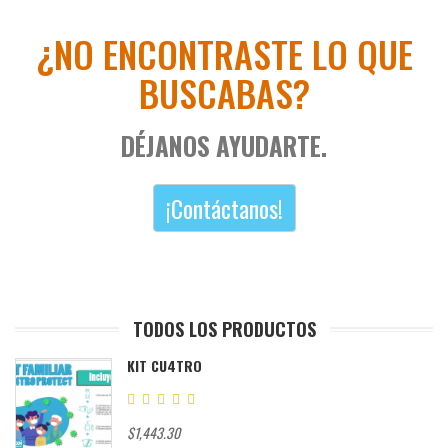
¿NO ENCONTRASTE LO QUE
BUSCABAS?
DÉJANOS AYUDARTE.
¡Contáctanos!
TODOS LOS PRODUCTOS
KIT CU4TRO
$1,443.30