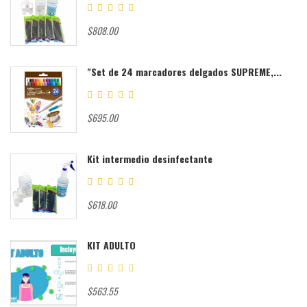
$808.00
"Set de 24 marcadores delgados SUPREME,...
$695.00
Kit intermedio desinfectante
$618.00
KIT ADULTO
$563.55