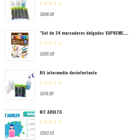
$808.00
"Set de 24 marcadores delgados SUPREME,...
$695.00
Kit intermedio desinfectante
$618.00
KIT ADULTO
$563.55