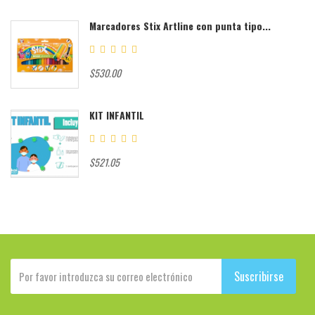
Marcadores Stix Artline con punta tipo...
$530.00
KIT INFANTIL
$521.05
Suscribirse