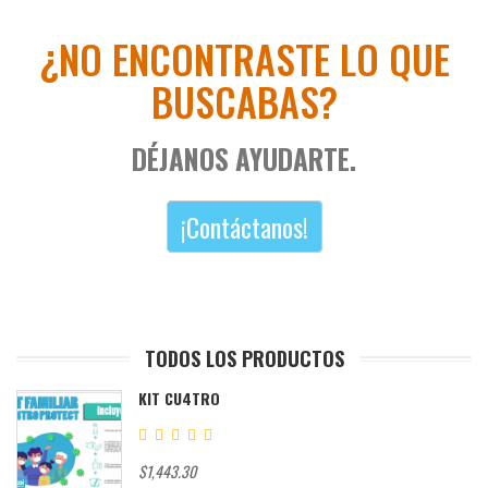
¿NO ENCONTRASTE LO QUE
BUSCABAS?
DÉJANOS AYUDARTE.
¡Contáctanos!
TODOS LOS PRODUCTOS
KIT CU4TRO
$1,443.30