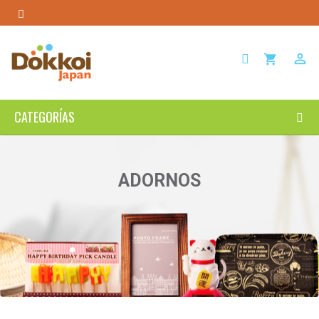

shopping_cart
CATEGORÍAS
ADORNOS